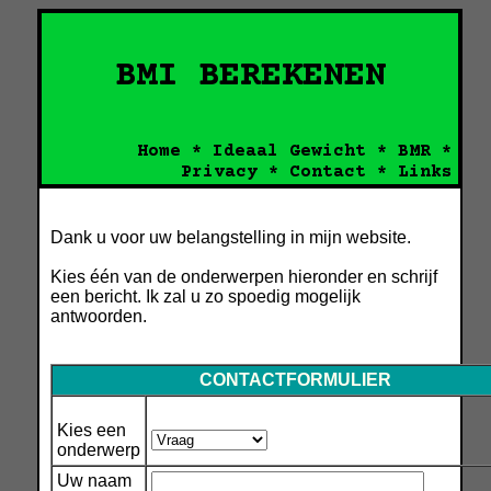
BMI BEREKENEN
Home *
Ideaal Gewicht *
BMR *
Privacy *
Contact *
Links
Dank u voor uw belangstelling in mijn website.
Kies één van de onderwerpen hieronder en schrijf
een bericht. Ik zal u zo spoedig mogelijk
antwoorden.
CONTACTFORMULIER
Kies een
onderwerp
Uw naam